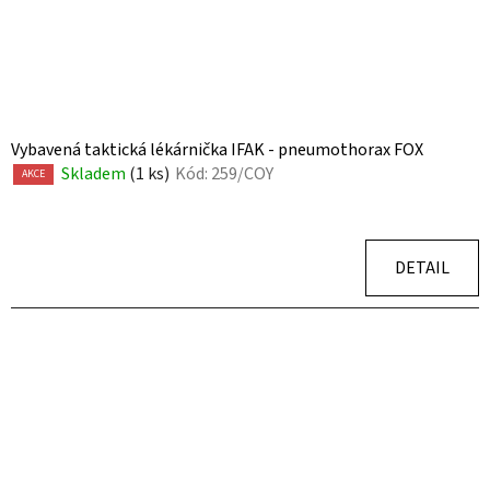
Vybavená taktická lékárnička IFAK - pneumothorax FOX
Skladem
(1 ks)
Kód:
259/COY
AKCE
DETAIL