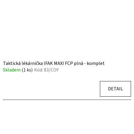
Taktická lékárnička IFAK MAXI FCP plná - komplet
Skladem
(1 ks)
Kód:
83/COY
DETAIL