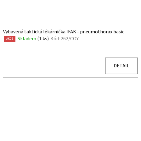
Vybavená taktická lékárnička IFAK - pneumothorax basic
Skladem
(1 ks)
Kód:
262/COY
AKCE
DETAIL