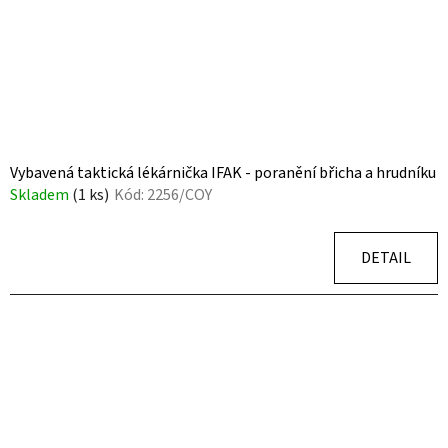
Vybavená taktická lékárnička IFAK - poranění břicha a hrudníku
Skladem
(1 ks)
Kód:
2256/COY
DETAIL