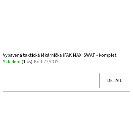
Vybavená taktická lékárnička IFAK MAXI SWAT - komplet
Skladem
(1 ks)
Kód:
77/COY
DETAIL