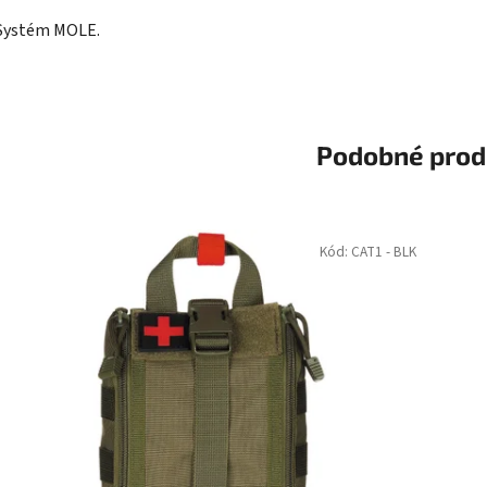
Systém MOLE.
Podobné prod
Kód:
CAT1 - BLK