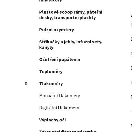
Inhalátory
Plastové scoop rámy, páteřní
desky, transportní plachty
Pulzní oxymtery
Stříkačky a jehly, infuzní sety,
kanyly
Ošetření popálenin
Teploměry
Tlakoměry
Manuální tlakoměry
Digitální tlakoměry
Výplachy očí