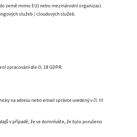
 (do země mimo EU) nebo mezinárodní organizaci.
ingových služeb / cloudových služeb.
ní zpracování dle čl. 18 GDPR.
ky na adresu nebo email správce uvedený v čl. III
dajů v případě, že se domníváte, že bylo porušeno