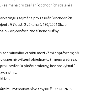
(zejména pro zasílání obchodních sdělení a
arketingu (zejména pro zasílání obchodních
jení s § 7 odst. 2 zákona č. 480/2004 Sb., o
ošlo k objednávce zboží nebo služby.
ích ze smluvního vztahu mezi Vámi a správcem; při
ro úspěšné vyřízení objednávky (jméno a adresa,
ro uzavření a plnění smlouvy, bez poskytnutí
ávce plnit,
ktivit.
uálnímu rozhodování ve smyslu čl. 22 GDPR. S