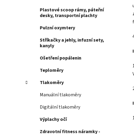
Plastové scoop rámy, páteřní
desky, transportní plachty
Pulzní oxymtery
Stříkačky a jehly, infuzní sety,
kanyly
Ošetření popálenin
Teploměry
Tlakoměry
Manuální tlakoměry
Digitální tlakoměry
Výplachy očí
Zdravotní fitness náramky -