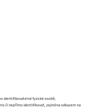
o identifikovatelné fyzické osobě;
římo či nepřímo identifikovat, zejména odkazem na