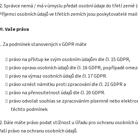
2. Správce nemá / má v úmyslu předat osobní údaje do třetí země
Příjemci osobních údajů ve třetích zemích jsou poskytovatelé mail
VI.
Vaše práva
1. Za podmínek stanovených v GDPR máte
právo na přístup ke svým osobním údajům dle čl. 15 GDPR,
právo opravu osobních údajů dle čl. 16 GDPR, popřípadě omeze
právo na výmaz osobních údajů dle čl. 17 GDPR.
právo vznést námitku proti zpracování dle čl. 21 GDPR a
právo na přenositelnost údajů dle čl. 20 GDPR.
právo odvolat souhlas se zpracováním písemně nebo elektronic
těchto podmínek.
2. Dále máte právo podat stížnost u Úřadu pro ochranu osobních ú
Vaší právo na ochranu osobních údajů.