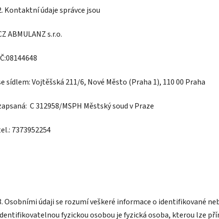
2. Kontaktní údaje správce jsou
CZ ABMULANZ s.r.o.
IČ:08144648
se sídlem: Vojtěšská 211/6, Nové Město (Praha 1), 110 00 Praha
zapsaná: C 312958/MSPH Městský soud v Praze
tel.: 7373952254
3. Osobními údaji se rozumí veškeré informace o identifikované neb
identifikovatelnou fyzickou osobou je fyzická osoba, kterou lze p