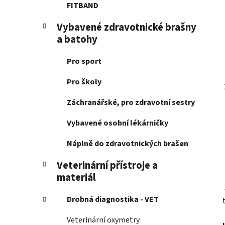
FITBAND
Vybavené zdravotnické brašny
a batohy
Pro sport
Pro školy
Záchranářské, pro zdravotní sestry
Vybavené osobní lékárničky
Náplně do zdravotnických brašen
Veterinární přístroje a
materiál
Drobná diagnostika - VET
Veterinární oxymetry