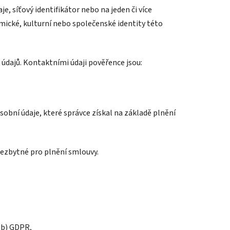
aje, síťový identifikátor nebo na jeden či více
omické, kulturní nebo společenské identity této
údajů. Kontaktními údaji pověřence jsou:
sobní údaje, které správce získal na základě plnění
 nezbytné pro plnění smlouvy.
. b) GDPR,