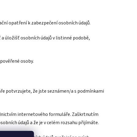
zační opatření k zabezpečení osobních údajů.
 a úložišť osobních údajů v listinné podobě,
 pověřené osoby.
ře potvrzujete, že jste seznámen/a s podmínkami
dnictvím internetového formuláře. Zaškrtnutím
obních údajů a že je v celém rozsahu přijímáte.