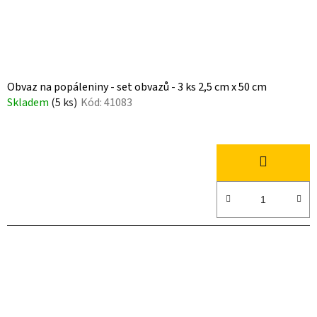
Obvaz na popáleniny - set obvazů - 3 ks 2,5 cm x 50 cm
Skladem
(5 ks)
Kód:
41083