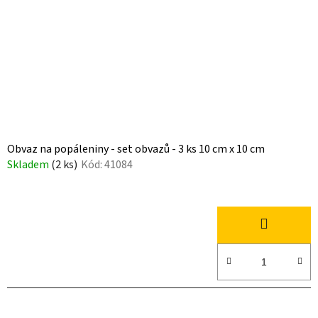
Obvaz na popáleniny - set obvazů - 3 ks 10 cm x 10 cm
Skladem
(2 ks)
Kód:
41084