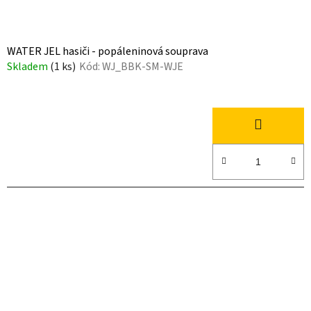
WATER JEL hasiči - popáleninová souprava
Skladem
(1 ks)
Kód:
WJ_BBK-SM-WJE