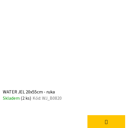
WATER JEL 20x55cm - ruka
Skladem
(2 ks)
Kód:
WJ_B0820