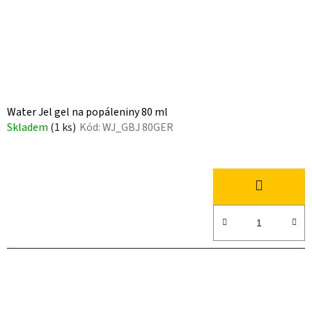
Water Jel gel na popáleniny 80 ml
Skladem
(1 ks)
Kód:
WJ_GBJ 80GER