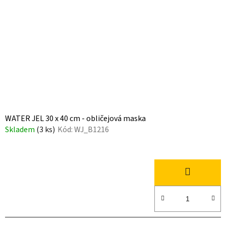
WATER JEL 30 x 40 cm - obličejová maska
Skladem
(3 ks)
Kód:
WJ_B1216