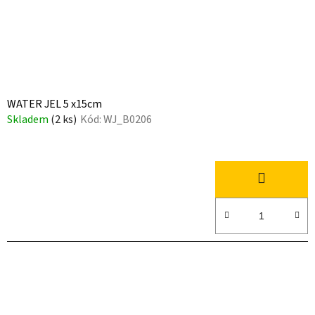
WATER JEL 5 x15cm
Skladem
(2 ks)
Kód:
WJ_B0206