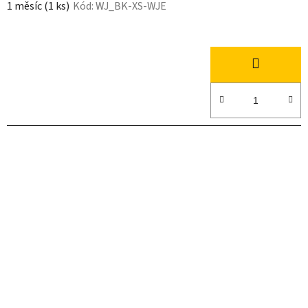
1 měsíc
(1 ks)
Kód:
WJ_BK-XS-WJE