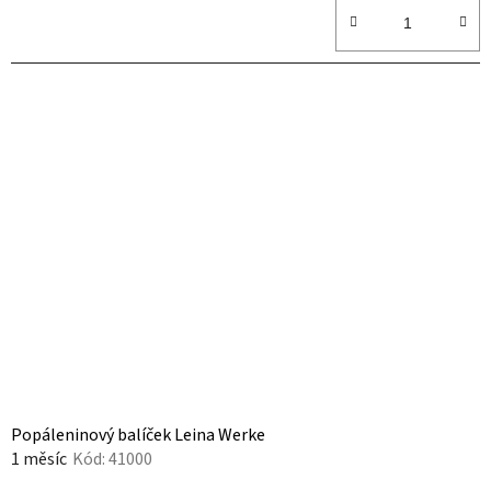
Popáleninový balíček Leina Werke
1 měsíc
Kód:
41000