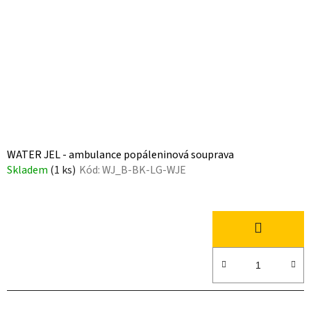
WATER JEL - ambulance popáleninová souprava
Skladem
(1 ks)
Kód:
WJ_B-BK-LG-WJE