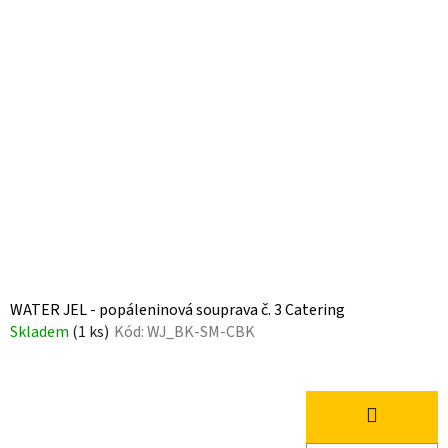
WATER JEL - popáleninová souprava č. 3 Catering
Skladem
(1 ks)
Kód:
WJ_BK-SM-CBK