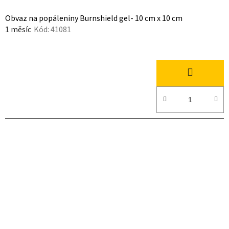
Obvaz na popáleniny Burnshield gel- 10 cm x 10 cm
1 měsíc
Kód:
41081