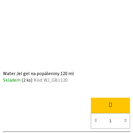
Water Jel gel na popáleniny 120 ml
Skladem
(2 ks)
Kód:
WJ_GBJ 120