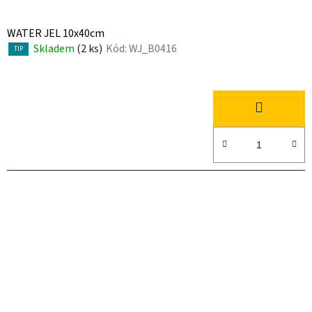
WATER JEL 10x40cm
Skladem
(2 ks)
Kód:
WJ_B0416
TIP