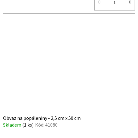
Obvaz na popáleniny - 2,5 cm x 50 cm
Skladem
(1 ks)
Kód:
41080