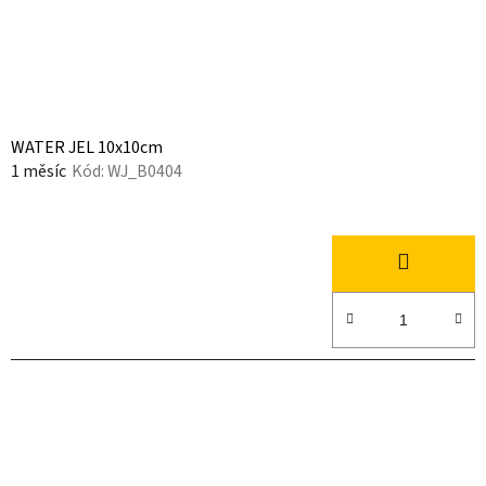
WATER JEL 10x10cm
1 měsíc
Kód:
WJ_B0404