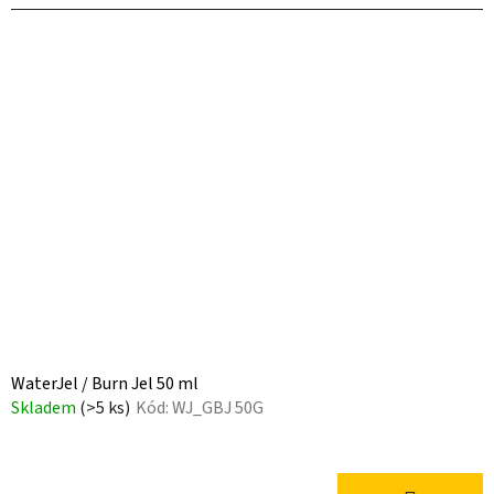
WaterJel / Burn Jel 50 ml
Skladem
(>5 ks)
Kód:
WJ_GBJ 50G