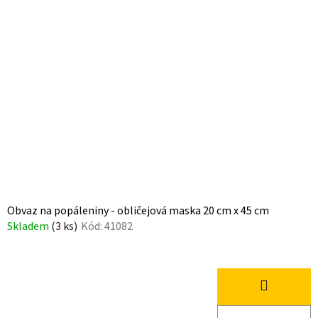
Obvaz na popáleniny - obličejová maska 20 cm x 45 cm
Skladem
(3 ks)
Kód:
41082