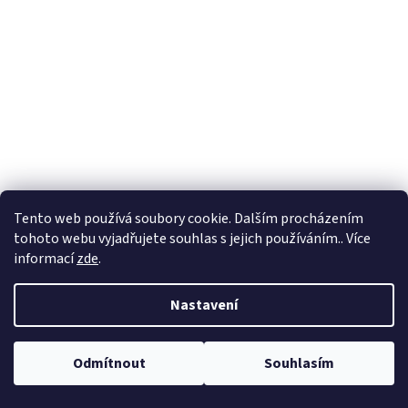
Tento web používá soubory cookie. Dalším procházením
tohoto webu vyjadřujete souhlas s jejich používáním.. Více
informací
zde
.
Nastavení
Odmítnout
Souhlasím