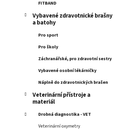
FITBAND
Vybavené zdravotnické brašny
a batohy
Pro sport
Pro školy
Záchranářské, pro zdravotní sestry
Vybavené osobní lékárničky
Náplně do zdravotnických brašen
Veterinární přístroje a
materiál
Drobná diagnostika - VET
Veterinární oxymetry