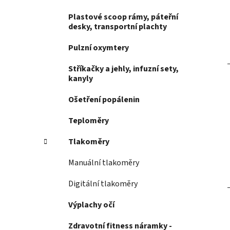
Plastové scoop rámy, páteřní
desky, transportní plachty
Pulzní oxymtery
Stříkačky a jehly, infuzní sety,
kanyly
Ošetření popálenin
Teploměry
Tlakoměry
Manuální tlakoměry
Digitální tlakoměry
Výplachy očí
Zdravotní fitness náramky -