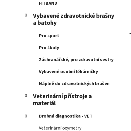
FITBAND
Vybavené zdravotnické brašny
a batohy
Pro sport
Pro školy
Záchranářské, pro zdravotní sestry
Vybavené osobní lékárničky
Náplně do zdravotnických brašen
Veterinární přístroje a
materiál
Drobná diagnostika - VET
Veterinární oxymetry