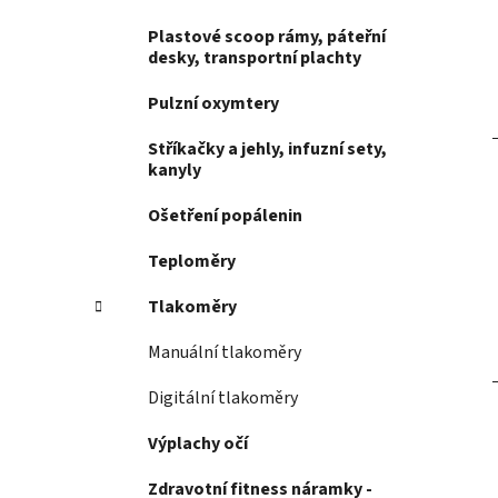
Plastové scoop rámy, páteřní
desky, transportní plachty
Pulzní oxymtery
Stříkačky a jehly, infuzní sety,
kanyly
Ošetření popálenin
Teploměry
Tlakoměry
Manuální tlakoměry
Digitální tlakoměry
Výplachy očí
Zdravotní fitness náramky -