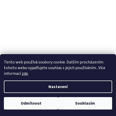
Tento web používá soubory cookie. Dalším procházením
tohoto webu vyjadřujete souhlas s jejich používáním.. Více
informací
zde
.
Nastavení
Odmítnout
Souhlasím