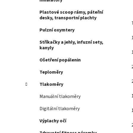
Inhalátory
Plastové scoop rámy, páteřní
desky, transportní plachty
Pulzní oxymtery
Stříkačky a jehly, infuzní sety,
kanyly
Ošetření popálenin
Teploměry
Tlakoměry
Manuální tlakoměry
Digitální tlakoměry
Výplachy očí