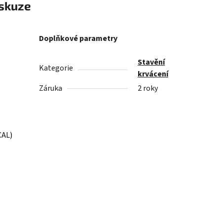
skuze
Doplňkové parametry
Stavění
Kategorie
krvácení
Záruka
2 roky
CAL)