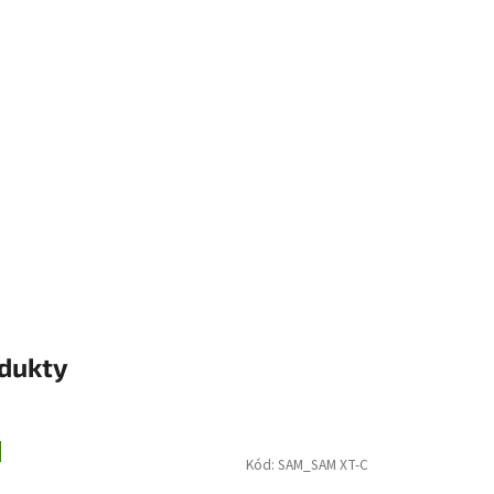
odukty
Kód:
SAM_SAM XT-C