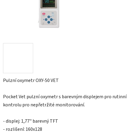
Pulzní oxymetr OXY-50 VET
Pocket Vet pulzní oxymetr s barevným displejem pro rutinní
kontrolu pro nepřetržité monitorování.
- displej: 1,77" barevný TFT
- rozlišení: 160x128