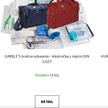
JUMBLE’S brašna vybavená - lékárnička s náplní DIN
HUM A
13157
Skladem
(3 ks)
DETAIL