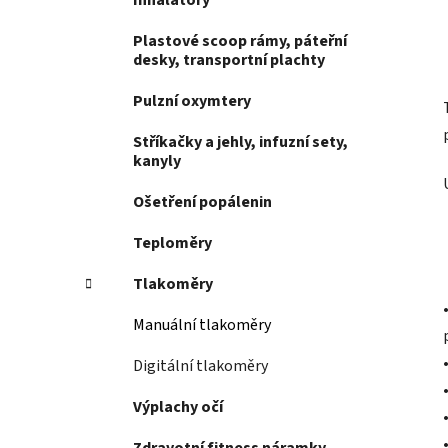
Inhalátory
Plastové scoop rámy, páteřní
desky, transportní plachty
Pulzní oxymtery
Stříkačky a jehly, infuzní sety,
kanyly
Ošetření popálenin
Teploměry
Tlakoměry
Manuální tlakoměry
Digitální tlakoměry
Výplachy očí