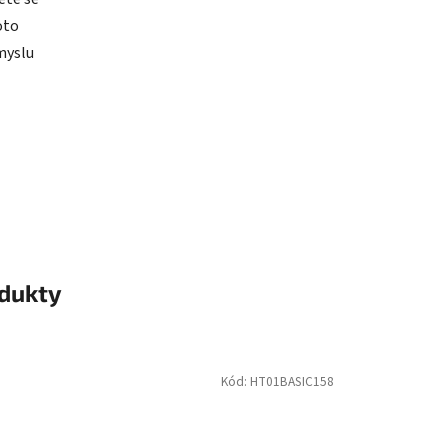
oto
myslu
odukty
Kód:
HT01BASIC158