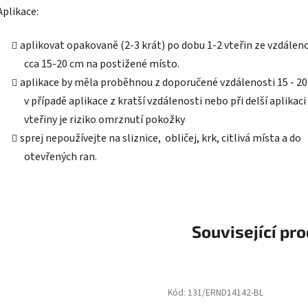
Aplikace:
aplikovat opakovaně (2-3 krát) po dobu 1-2 vteřin ze vzdálen
cca 15-20 cm na postižené místo.
aplikace by měla proběhnou z doporučené vzdálenosti 15 - 20
v případě aplikace z kratší vzdálenosti nebo při delší aplikaci
vteřiny je riziko omrznutí pokožky
sprej nepoužívejte na sliznice, obličej, krk, citlivá místa a do
otevřených ran.
Související pr
Kód:
131/ERND14142-BL