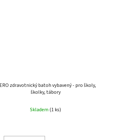
RO zdravotnický batoh vybavený - pro školy,
školky, tábory
Skladem
(1 ks)