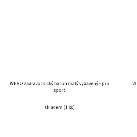
WERO zadravotnický batoh malý vybavený - pro
WE
sport
skladem
(1 ks)