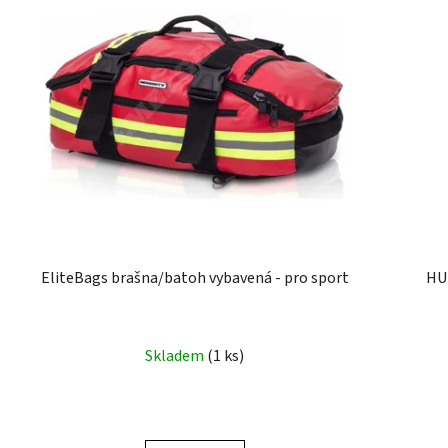
EliteBags brašna/batoh vybavená - pro sport
HUM
Skladem
(1 ks)