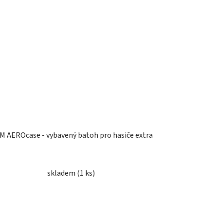
 AEROcase - vybavený batoh pro hasiče extra
skladem
(1 ks)