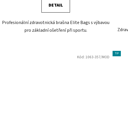
DETAIL
Profesionální zdravotnická brašna Elite Bags s výbavou
Zdrav
pro základní ošetření při sportu.
TIP
Kód:
1063-357/MOD