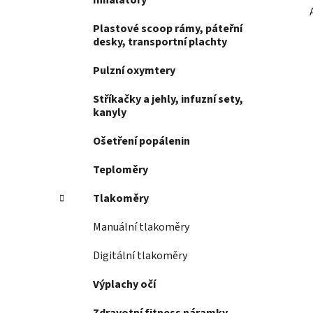
Inhalátory
Plastové scoop rámy, páteřní
desky, transportní plachty
Pulzní oxymtery
Stříkačky a jehly, infuzní sety,
kanyly
Ošetření popálenin
Teploměry
Tlakoměry
Manuální tlakoměry
Digitální tlakoměry
Výplachy očí