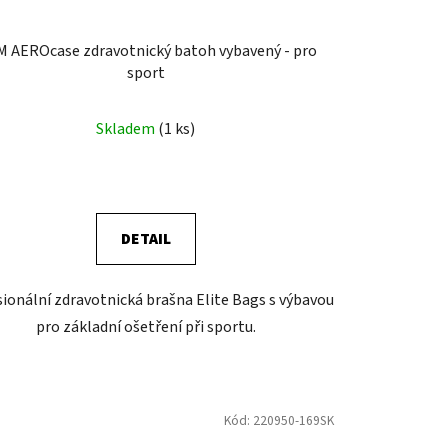
 AEROcase zdravotnický batoh vybavený - pro
sport
Skladem
(1 ks)
DETAIL
ionální zdravotnická brašna Elite Bags s výbavou
pro základní ošetření při sportu.
Kód:
220950-169SK