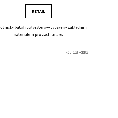
DETAIL
otnický batoh polyesterový vybavený základním
materiálem pro záchranáře.
Kód:
128/CER2