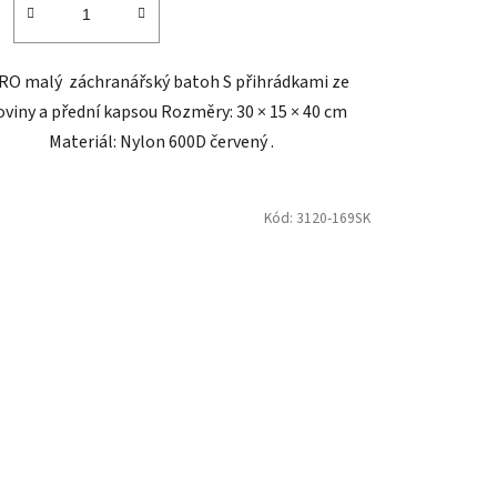
O malý záchranářský batoh S přihrádkami ze
oviny a přední kapsou Rozměry: 30 × 15 × 40 cm
Materiál: Nylon 600D červený .
Kód:
3120-169SK