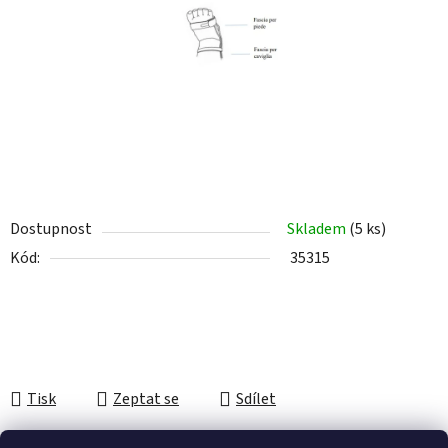
hvězdiček.
Dostupnost
Skladem
(5 ks)
Kód:
35315
Tisk
Zeptat se
Sdílet