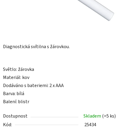
Diagnostická svítilna s žárovkou.
Světlo: žárovka
Materiál: kov
Dodáváno s bateriemi: 2 x AAA
Barva: bílá
Balení: blistr
Dostupnost
Skladem
(>5 ks)
Kód:
25434