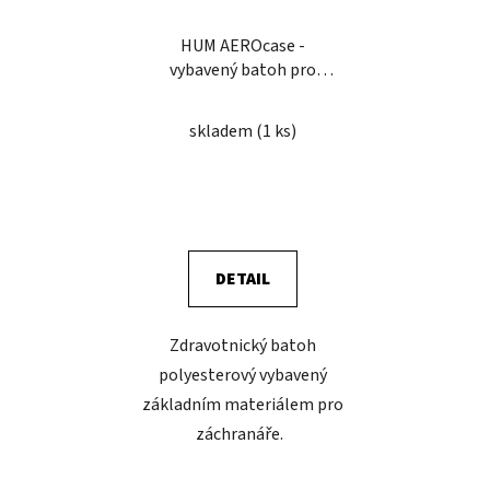
HUM AEROcase -
vybavený batoh pro
hasiče extra
skladem
(1 ks)
DETAIL
Zdravotnický batoh
polyesterový vybavený
základním materiálem pro
záchranáře.