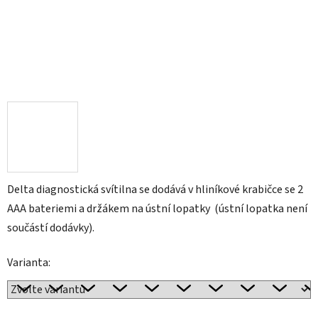
Delta diagnostická svítilna se dodává v hliníkové krabičce se 2
AAA bateriemi a držákem na ústní lopatky (ústní lopatka není
součástí dodávky).
Varianta: