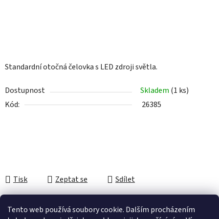
Standardní otočná čelovka s LED zdroji světla.
Dostupnost
Skladem
(1 ks)
Kód:
26385
Tisk
Zeptat se
Sdílet
Tento web používá soubory cookie. Dalším procházením